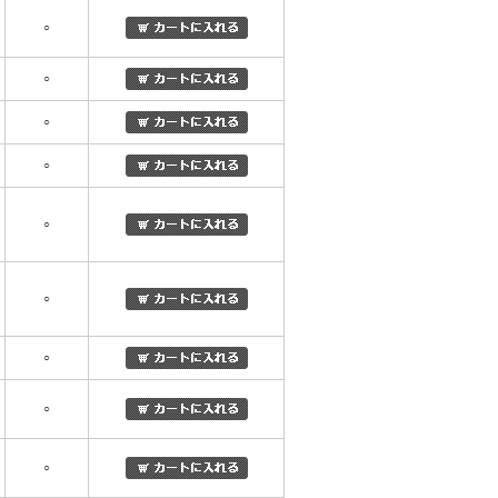
○
○
○
○
○
○
○
○
○