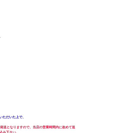
。
いただいた上で、
の発送となりますので、当店の営業時間内に改めて送
込み下さい。