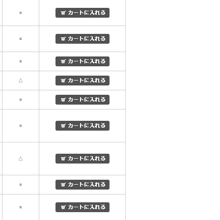
○
○
○
△
○
○
△
○
○