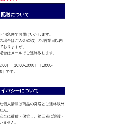
配送について
ト宅急便でお届けいたします。
の場合はご入金確認）の3営業日以内
ておりますが、
場合はメールでご連絡致します。
:00］［16:00-18:00］［18:00-
1:00］です。
ライバシーについて
た個人情報は商品の発送とご連絡以外
せん。
安全に蓄積・保管し、第三者に譲渡・
いません。