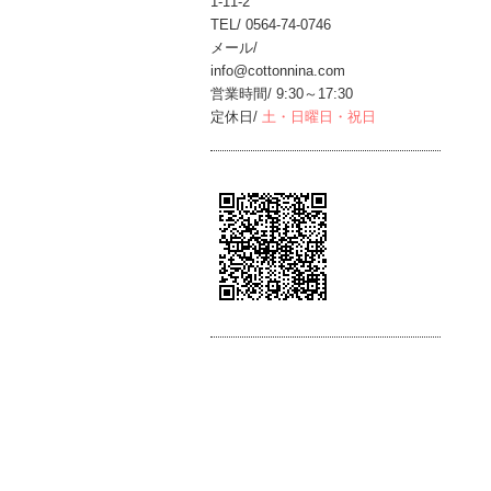
1-11-2
TEL/ 0564-74-0746
メール/
info@cottonnina.com
営業時間/ 9:30～17:30
定休日/
土・日曜日・祝日