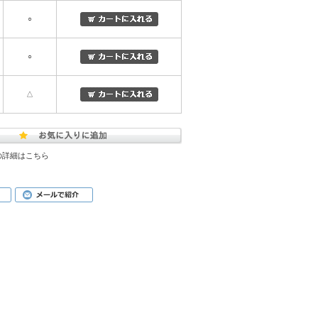
○
○
△
の詳細はこちら