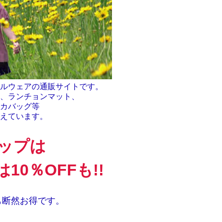
ルウェアの通販サイトです。
、ランチョンマット、
カバッグ等
えています。
ップは
10％OFFも!!
も断然お得です。