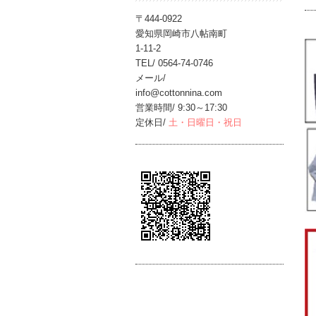
〒444-0922
愛知県岡崎市八帖南町
1-11-2
TEL/ 0564-74-0746
メール/
info@cottonnina.com
営業時間/ 9:30～17:30
定休日/
土・日曜日・祝日