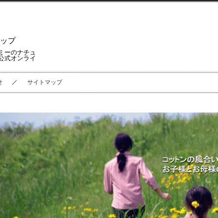
ップ
ミーのナチュ
公式オンライ
せ
サイトマップ