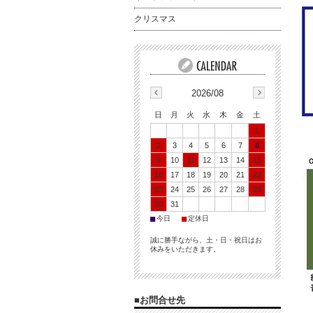
クリスマス
2026/08
日
月
火
水
木
金
土
1
2
3
4
5
6
7
8
9
10
11
12
13
14
15
16
17
18
19
20
21
22
23
24
25
26
27
28
29
30
31
■
■
今日
定休日
誠に勝手ながら、土・日・祝日はお
休みをいただきます。
■お問合せ先