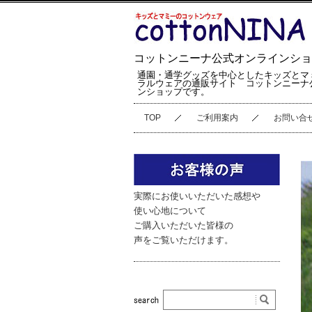
コットンニーナ公式オンラインショ
通園・通学グッズを中心としたキッズとマ
ラルウェアの通販サイト コットンニーナ
ンショップです。
TOP
ご利用案内
お問い合
実際にお使いいただいた感想や
使い心地について
ご購入いただいた皆様の
声をご覧いただけます。