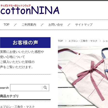
TOP
ご利用案内
お問い合せ
サイトマップ
TOP
エプロン・三角巾・マスク
ショ
実際にお使いいただいた感想や
使い心地について
ご購入いただいた皆様の
声をご覧いただけます。
商品カテゴリ
エプロン・三角巾・マスク