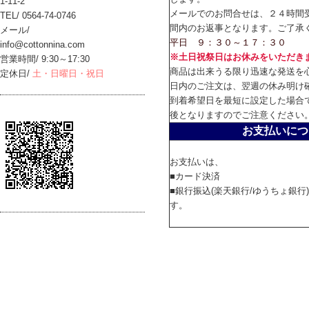
1-11-2
メールでのお問合せは、２４時間
TEL/ 0564-74-0746
間内のお返事となります。ご了承
メール/
平日 ９：３０～１７：３０
info@cottonnina.com
※土日祝祭日はお休みをいただき
営業時間/ 9:30～17:30
商品は出来うる限り迅速な発送を
定休日/
土・日曜日・祝日
日内のご注文は、翌週の休み明け
到着希望日を最短に設定した場合
後となりますのでご注意ください
お支払いにつ
お支払いは、
■カード決済
■銀行振込(楽天銀行/ゆうちょ銀行
す。