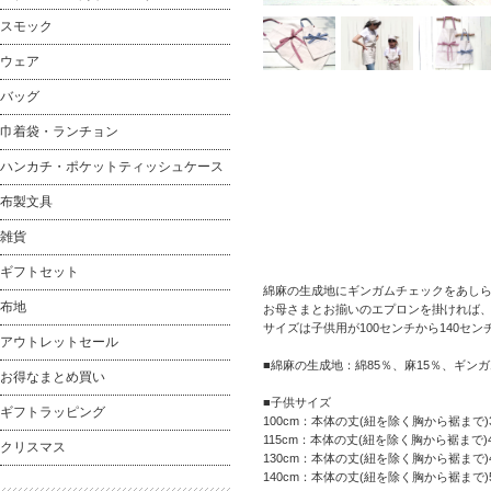
スモック
ウェア
バッグ
巾着袋・ランチョン
ハンカチ・ポケットティッシュケース
布製文具
雑貨
ギフトセット
綿麻の生成地にギンガムチェックをあし
布地
お母さまとお揃いのエプロンを掛ければ
サイズは子供用が100センチから140セン
アウトレットセール
■綿麻の生成地：綿85％、麻15％、ギンガ
お得なまとめ買い
■子供サイズ
ギフトラッピング
100cm：本体の丈(紐を除く胸から裾まで)3
115cm：本体の丈(紐を除く胸から裾まで)4
クリスマス
130cm：本体の丈(紐を除く胸から裾まで)4
140cm：本体の丈(紐を除く胸から裾まで)5