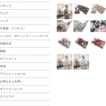
スモック
ウェア
バッグ
巾着袋・ランチョン
ハンカチ・ポケットティッシュケース
布製文具
雑貨
ギフトセット
布地
アウトレットセール
お得なまとめ買い
ギフトラッピング
クリスマス