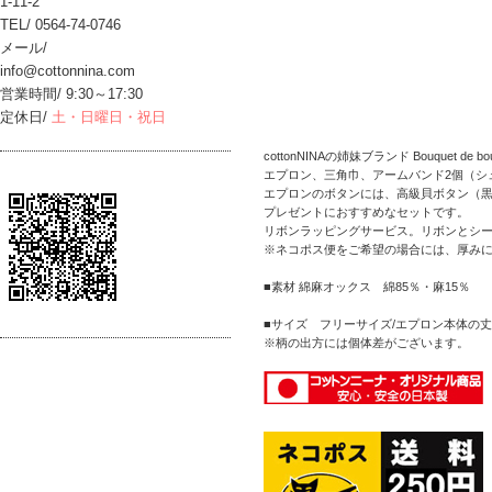
1-11-2
TEL/ 0564-74-0746
メール/
info@cottonnina.com
営業時間/ 9:30～17:30
定休日/
土・日曜日・祝日
cottonNINAの姉妹ブランド Bouquet de 
エプロン、三角巾、アームバンド2個（シ
エプロンのボタンには、高級貝ボタン（黒
プレゼントにおすすめなセットです。
リボンラッピングサービス。リボンとシ
※ネコポス便をご希望の場合には、厚み
■素材 綿麻オックス 綿85％・麻15％
■サイズ フリーサイズ/エプロン本体の丈(
※柄の出方には個体差がございます。