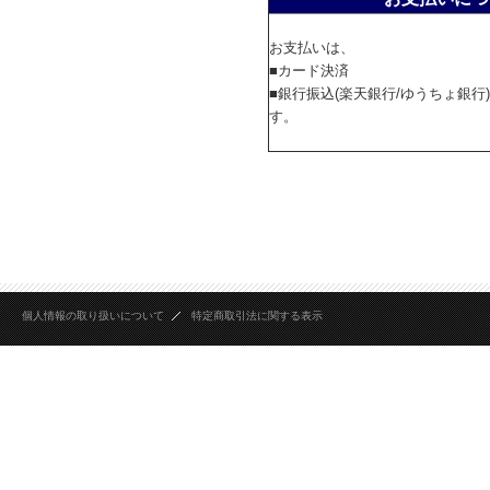
お支払いは、
■カード決済
■銀行振込(楽天銀行/ゆうちょ銀行
す。
個人情報の取り扱いについて
特定商取引法に関する表示