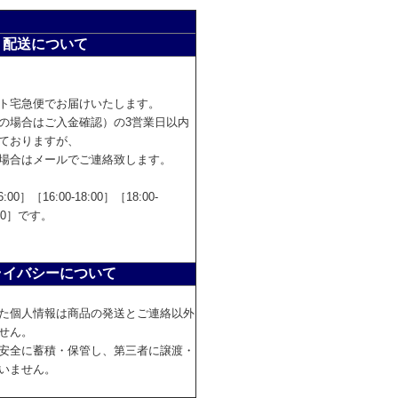
配送について
ト宅急便でお届けいたします。
の場合はご入金確認）の3営業日以内
ておりますが、
場合はメールでご連絡致します。
:00］［16:00-18:00］［18:00-
1:00］です。
ライバシーについて
た個人情報は商品の発送とご連絡以外
せん。
安全に蓄積・保管し、第三者に譲渡・
いません。