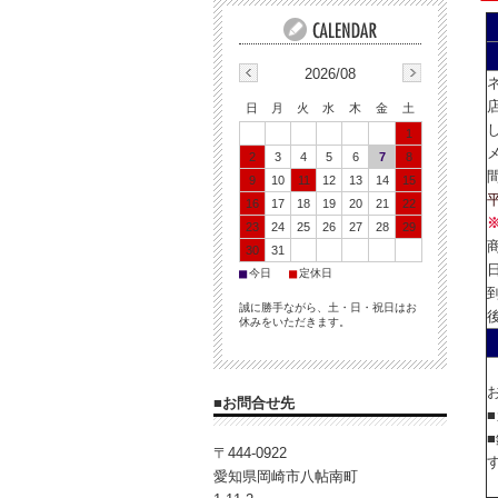
2026/08
日
月
火
水
木
金
土
1
2
3
4
5
6
7
8
9
10
11
12
13
14
15
16
17
18
19
20
21
22
23
24
25
26
27
28
29
30
31
■
■
今日
定休日
誠に勝手ながら、土・日・祝日はお
休みをいただきます。
■お問合せ先
〒444-0922
愛知県岡崎市八帖南町