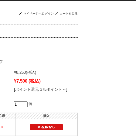
マイページへログイン
カートをみる
グ
¥8,250
(税込)
¥7,500
(税込)
[ポイント還元 375ポイント～]
個
在庫
購入
×