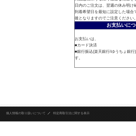
日内のご注文は、翌週の休み明け
到着希望日を最短に設定した場合
後となりますのでご注意ください
お支払いにつ
お支払いは、
■カード決済
■銀行振込(楽天銀行/ゆうちょ銀行
す。
個人情報の取り扱いについて
特定商取引法に関する表示