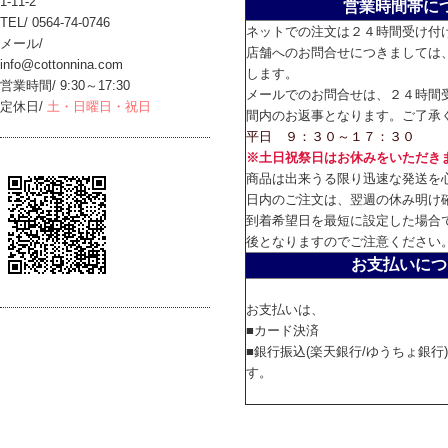
1-11-2
営業時間帯に
TEL/ 0564-74-0746
ネットでの注文は２４時間受け付
メール/
店舗へのお問合せにつきましては
info@cottonnina.com
します。
営業時間/ 9:30～17:30
メールでのお問合せは、２４時間
定休日/
土・日曜日・祝日
間内のお返事となります。ご了承
平日 ９：３０～１７：３０
※土日祝祭日はお休みをいただき
商品は出来うる限り迅速な発送を
日内のご注文は、翌週の休み明け
到着希望日を最短に設定した場合
後となりますのでご注意ください
お支払いにつ
お支払いは、
■カード決済
■銀行振込(楽天銀行/ゆうちょ銀行
す。