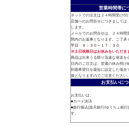
営業時間帯に
ネットでの注文は２４時間受け付
店舗へのお問合せにつきましては
します。
メールでのお問合せは、２４時間
間内のお返事となります。ご了承
平日 ９：３０～１７：３０
※土日祝祭日はお休みをいただき
商品は出来うる限り迅速な発送を
日内のご注文は、翌週の休み明け
到着希望日を最短に設定した場合
後となりますのでご注意ください
お支払いにつ
お支払いは、
■カード決済
■銀行振込(楽天銀行/ゆうちょ銀行
す。