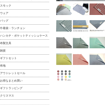
スモック
ウェア
バッグ
巾着袋・ランチョン
ハンカチ・ポケットティッシュケース
布製文具
雑貨
ギフトセット
布地
アウトレットセール
お得なまとめ買い
ギフトラッピング
クリスマス