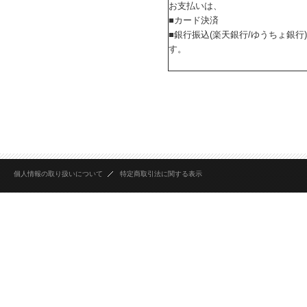
お支払いは、
■カード決済
■銀行振込(楽天銀行/ゆうちょ銀行
す。
個人情報の取り扱いについて
特定商取引法に関する表示