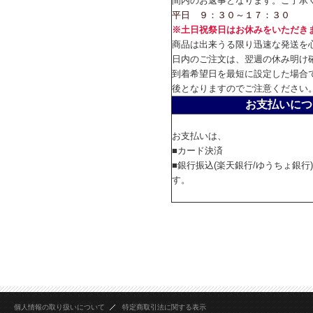
間内のお返事となります。ご了承
平日 ９：３０～１７：３０
※土日祝祭日はお休みをいただき
商品は出来うる限り迅速な発送を
日内のご注文は、翌週の休み明け
到着希望日を最短に設定した場合
後となりますのでご注意ください
お支払いにつ
お支払いは、
■カード決済
■銀行振込(楽天銀行/ゆうちょ銀行
す。
個人情報の取り扱いについて
特定商取引法に関する表示