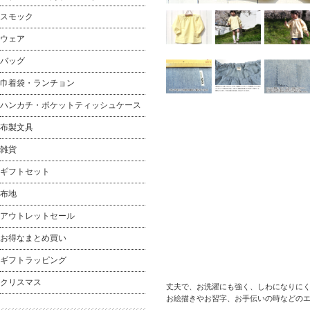
スモック
ウェア
バッグ
巾着袋・ランチョン
ハンカチ・ポケットティッシュケース
布製文具
雑貨
ギフトセット
布地
アウトレットセール
お得なまとめ買い
ギフトラッピング
クリスマス
丈夫で、お洗濯にも強く、しわになりにく
お絵描きやお習字、お手伝いの時などの