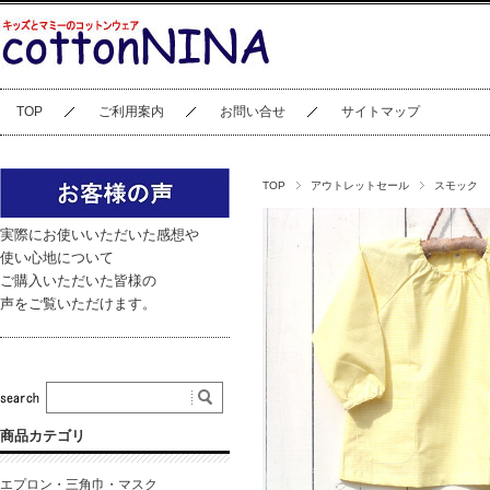
TOP
ご利用案内
お問い合せ
サイトマップ
TOP
アウトレットセール
スモック
実際にお使いいただいた感想や
使い心地について
ご購入いただいた皆様の
声をご覧いただけます。
商品カテゴリ
エプロン・三角巾・マスク