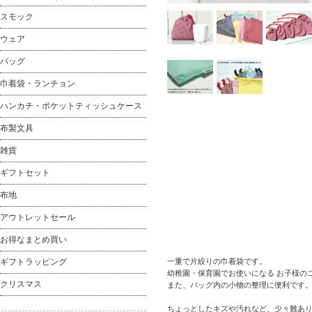
スモック
ウェア
バッグ
巾着袋・ランチョン
ハンカチ・ポケットティッシュケース
布製文具
雑貨
ギフトセット
布地
アウトレットセール
お得なまとめ買い
ギフトラッピング
一重で片絞りの巾着袋です。
幼稚園・保育園でお使いになる お子様の
クリスマス
また、バッグ内の小物の整理に便利です
ちょっとしたキズや汚れなど、少々難あ