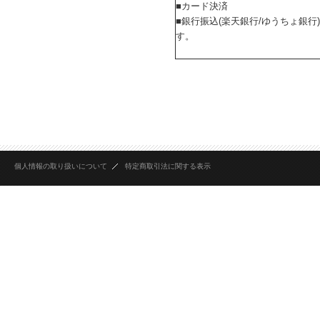
■カード決済
■銀行振込(楽天銀行/ゆうちょ銀行
す。
個人情報の取り扱いについて
特定商取引法に関する表示