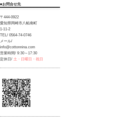
■お問合せ先
〒444-0922
愛知県岡崎市八帖南町
1-11-2
TEL/ 0564-74-0746
メール/
info@cottonnina.com
営業時間/ 9:30～17:30
定休日/
土・日曜日・祝日