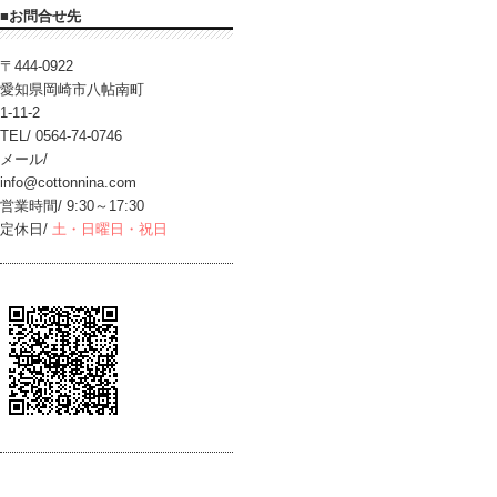
■お問合せ先
〒444-0922
愛知県岡崎市八帖南町
1-11-2
TEL/ 0564-74-0746
メール/
info@cottonnina.com
営業時間/ 9:30～17:30
定休日/
土・日曜日・祝日